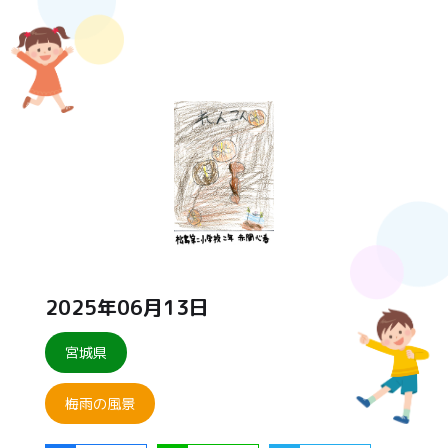
2025年06月13日
宮城県
梅雨の風景