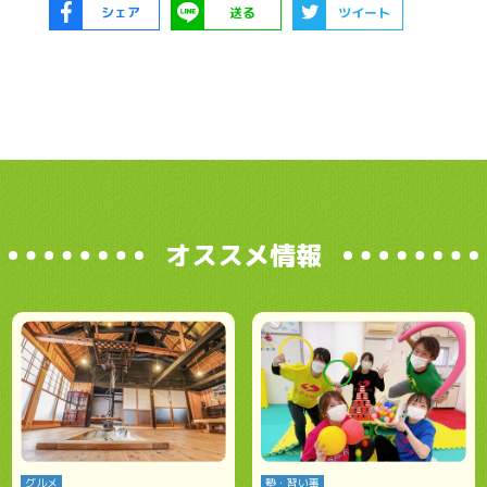
シェア
送る
ツイート
オススメ情報
グルメ
塾・習い事