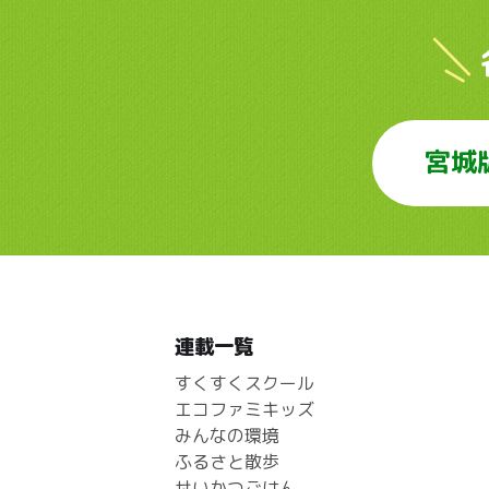
宮城
連載一覧
すくすくスクール
エコファミキッズ
みんなの環境
ふるさと散歩
せいかつごはん