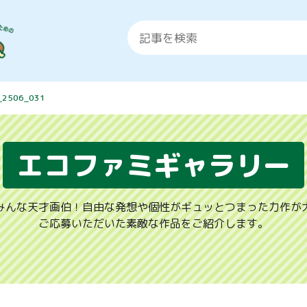
_2506_031
エコファミギャラリー
みんな天才画伯！自由な発想や個性がギュッとつまった力作が
ご応募いただいた素敵な作品をご紹介します。