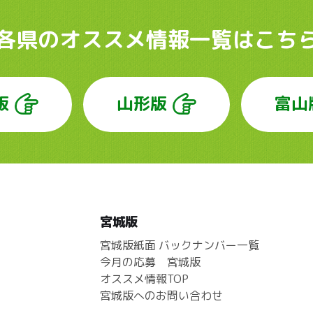
各県のオススメ情報
一覧はこち
版
山形版
富山
宮城版
宮城版紙面 バックナンバー一覧
今月の応募 宮城版
オススメ情報TOP
宮城版へのお問い合わせ