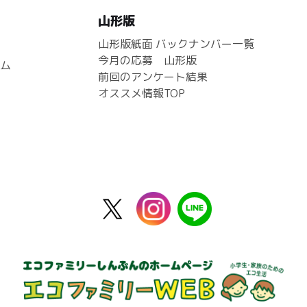
山形版
山形版紙面 バックナンバー一覧
今月の応募 山形版
ム
前回のアンケート結果
オススメ情報TOP
X
instagram
line
公
式