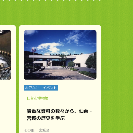
おでかけ・イベント
仙台市博物館
貴重な資料の数々から、仙台・
宮城の歴史を学ぶ
その他
宮城県