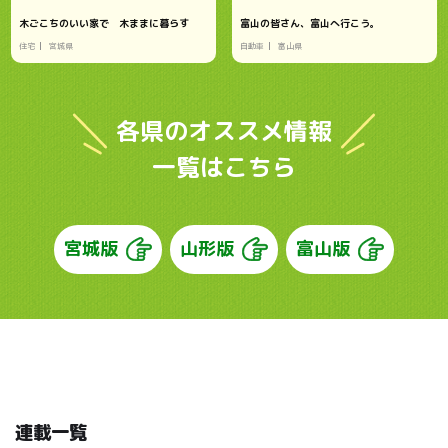
木ごこちのいい家で 木ままに暮らす
富山の皆さん、富山へ行こう。
住宅
宮城県
自動車
富山県
各県のオススメ情報
一覧はこちら
宮城版
山形版
富山版
連載一覧