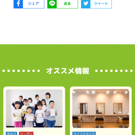
シェア
送る
ツイート
オススメ情報
まなび
クーポン
ライフスタイル