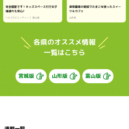
完全個室です！キッズスペース付でお子
直営農場の朝採りたまごを使ったスイー
様連れも安心♪
ツ＆カフェ
ヘルス＆ビューティー
富山県
山形県
各県のオススメ情報
一覧はこちら
宮城版
山形版
富山版
連載一覧