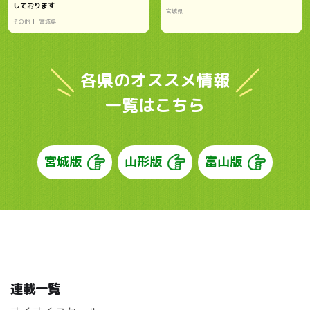
しております
宮城県
その他
宮城県
各県のオススメ情報
一覧はこちら
宮城版
山形版
富山版
連載一覧