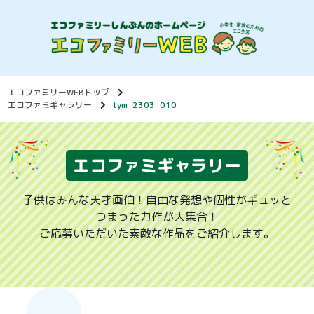
エコファミリーWEBトップ
エコファミギャラリー
tym_2303_010
エコファミギャラリー
子供はみんな天才画伯！自由な発想や個性がギュッと
つまった力作が大集合！
ご応募いただいた素敵な作品をご紹介します。