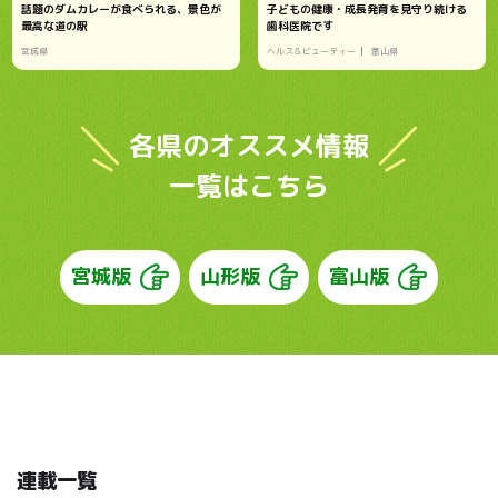
話題のダムカレーが食べられる、景色が
子どもの健康・成長発育を見守り続ける
最高な道の駅
歯科医院です
宮城県
ヘルス＆ビューティー
富山県
各県のオススメ情報
一覧はこちら
宮城版
山形版
富山版
連載一覧