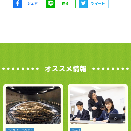
シェア
送る
ツイート
オススメ情報
おでかけ・イベント
まなび