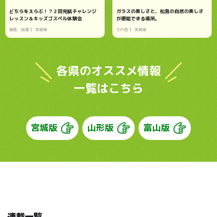
どちらをえらぶ！？２回完結チャレンジ
ガラスの美しさと、松島の自然の美しさ
レッスン＆キッズゴスペル体験会
が堪能できる場所。
資格・指導
宮城県
その他
宮城県
各県のオススメ情報
一覧はこちら
宮城版
山形版
富山版
連載一覧