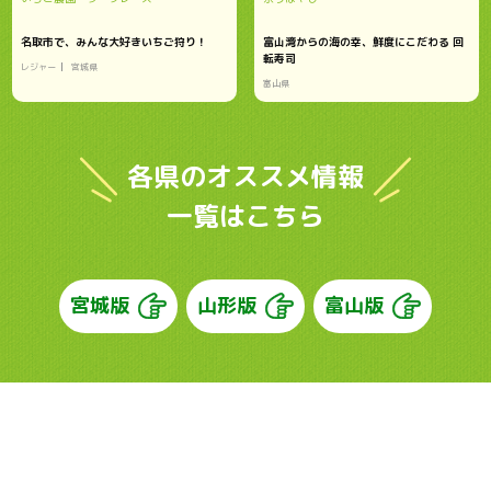
名取市で、みんな大好きいちご狩り！
富山湾からの海の幸、鮮度にこだわる 回
転寿司
レジャー
宮城県
富山県
各県のオススメ情報
一覧はこちら
宮城版
山形版
富山版