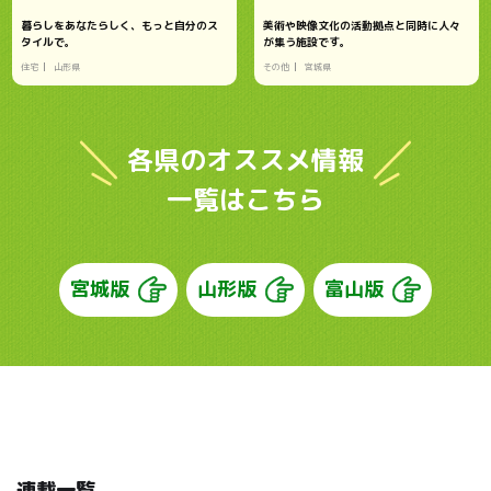
暮らしをあなたらしく、もっと自分のス
美術や映像文化の活動拠点と同時に人々
タイルで。
が集う施設です。
住宅
山形県
その他
宮城県
各県のオススメ情報
一覧はこちら
宮城版
山形版
富山版
連載一覧