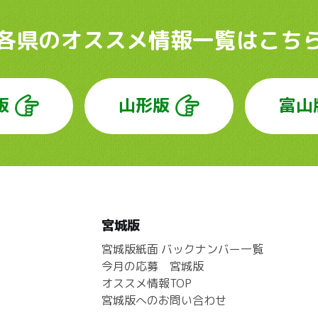
各県のオススメ情報
一覧はこち
版
山形版
富山
宮城版
宮城版紙面 バックナンバー一覧
今月の応募 宮城版
オススメ情報TOP
宮城版へのお問い合わせ