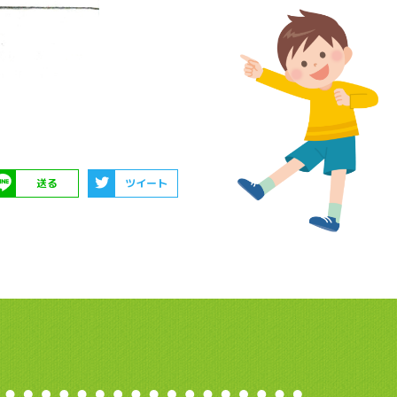
送る
ツイート