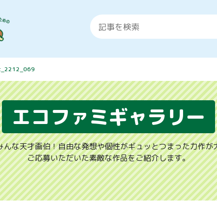
t_2212_069
エコファミギャラリー
みんな天才画伯！自由な発想や個性がギュッとつまった力作が
ご応募いただいた素敵な作品をご紹介します。