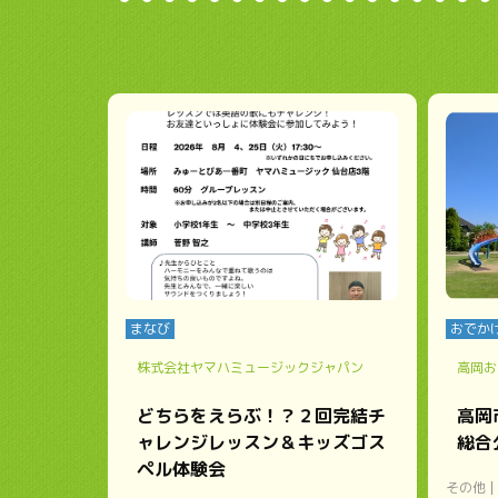
まなび
おでか
株式会社ヤマハミュージックジャパン
高岡お
どちらをえらぶ！？２回完結チ
高岡
ャレンジレッスン＆キッズゴス
総合
ペル体験会
その他