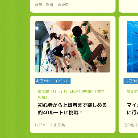
資格・指導
宮城県
おでかけ・イベント
おでか
道の駅「月山」月山あさひ博物村「梵字
気仙沼
の蔵」
初心者から上級者まで楽しめる
マイ
約40ルートに挑戦！
に行
レジャー
山形県
その他