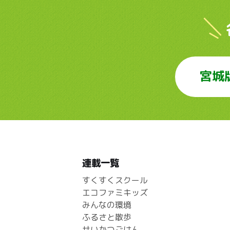
宮城
連載一覧
すくすくスクール
エコファミキッズ
みんなの環境
ふるさと散歩
せいかつごはん