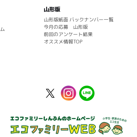
山形版
山形版紙面 バックナンバー一覧
今月の応募 山形版
ム
前回のアンケート結果
オススメ情報TOP
X
instagram
line
公
式