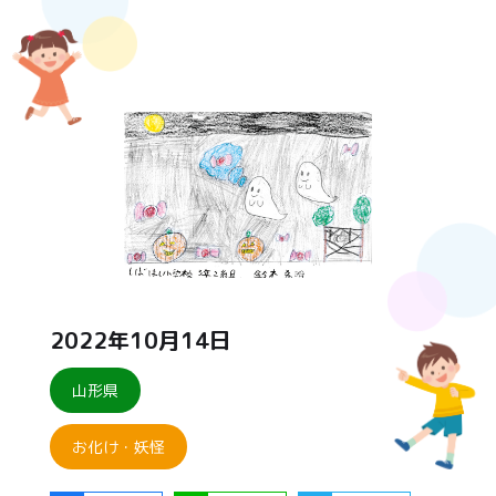
2022年10月14日
山形県
お化け・妖怪