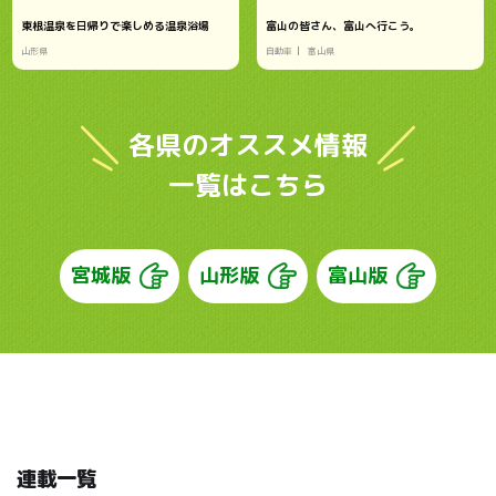
東根温泉を日帰りで楽しめる温泉浴場
富山の皆さん、富山へ行こう。
山形県
自動車
富山県
各県のオススメ情報
一覧はこちら
宮城版
山形版
富山版
連載一覧