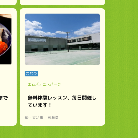
まなび
エムズテニスパーク
まで
無料体験レッスン、毎日開催し
ています！
塾・習い事
宮城県