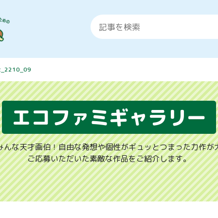
t_2210_09
エコファミギャラリー
みんな天才画伯！自由な発想や個性がギュッとつまった力作が
ご応募いただいた素敵な作品をご紹介します。