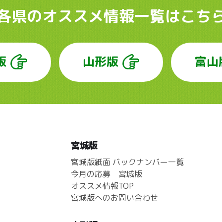
各県のオススメ情報
一覧はこち
版
山形版
富山
宮城版
宮城版紙面 バックナンバー一覧
今月の応募 宮城版
オススメ情報TOP
宮城版へのお問い合わせ