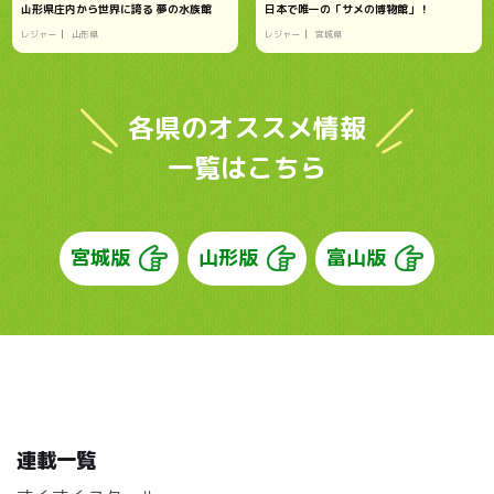
山形県庄内から世界に誇る 夢の水族館
日本で唯一の「サメの博物館」！
レジャー
山形県
レジャー
宮城県
各県のオススメ情報
一覧はこちら
宮城版
山形版
富山版
連載一覧