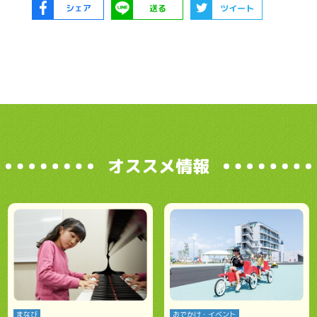
シェア
送る
ツイート
オススメ情報
まなび
おでかけ・イベント