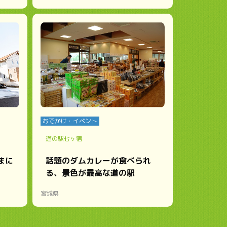
おでかけ・イベント
道の駅七ヶ宿
まに
話題のダムカレーが食べられ
る、景色が最高な道の駅
宮城県