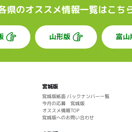
各県のオススメ情報
一覧はこち
版
山形版
富山
宮城版
宮城版紙面 バックナンバー一覧
今月の応募 宮城版
オススメ情報TOP
宮城版へのお問い合わせ