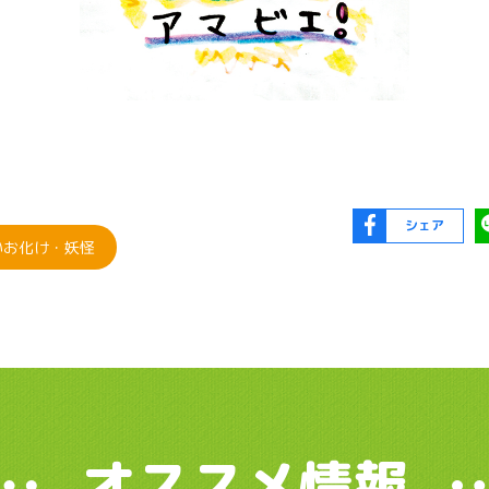
シェア
いお化け・妖怪
オススメ情報