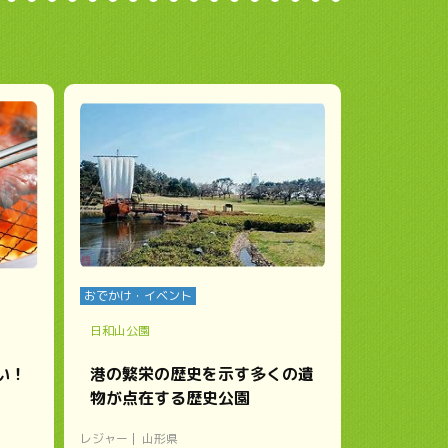
おでかけ・イベント
日和山公園
い！
港の繁栄の歴史を示す多くの遺
物が点在する歴史公園
レジャー
山形県