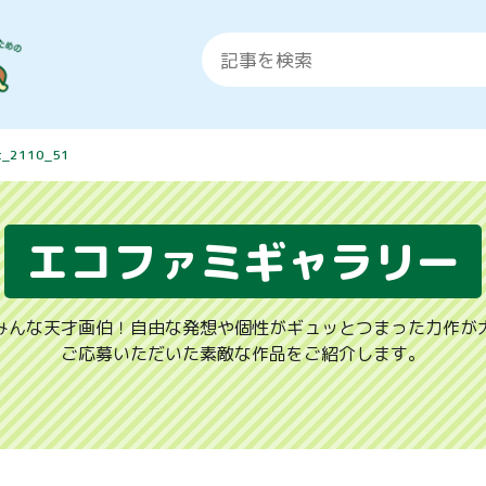
t_2110_51
エコファミギャラリー
みんな天才画伯！自由な発想や個性がギュッとつまった力作が
ご応募いただいた素敵な作品をご紹介します。