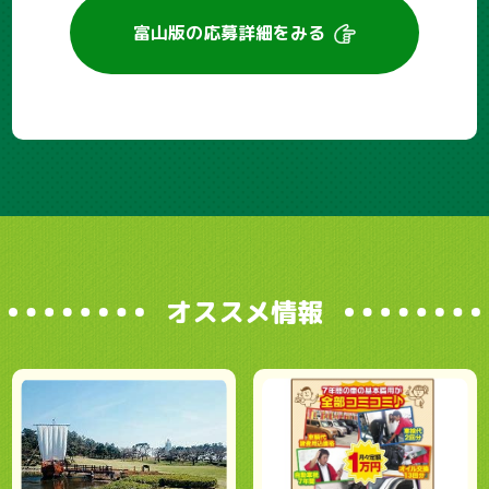
富山版の
応募詳細をみる
オススメ情報