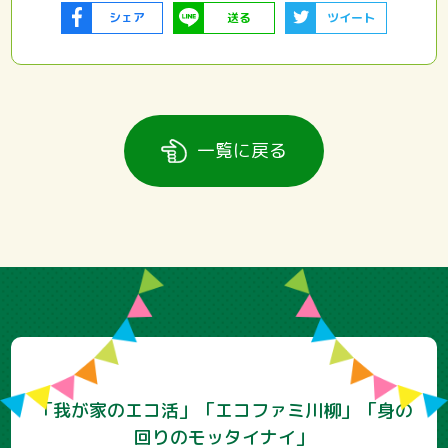
シェア
送る
ツイート
一覧に戻る
「我が家のエコ活」「エコファミ川柳」「身の
回りのモッタイナイ」