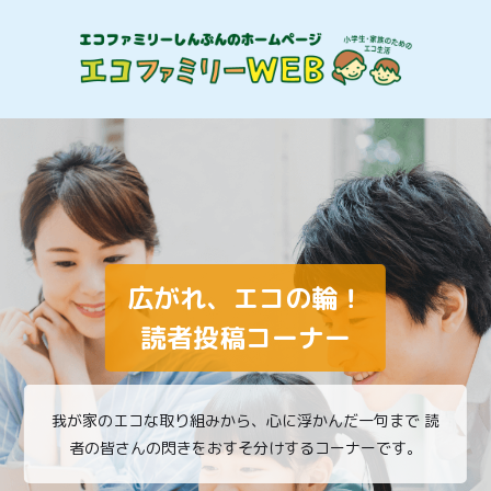
広がれ、エコの輪！
読者投稿コーナー
我が家のエコな取り組みから、心に浮かんだ一句まで
読
者の皆さんの閃きをおすそ分けするコーナーです。