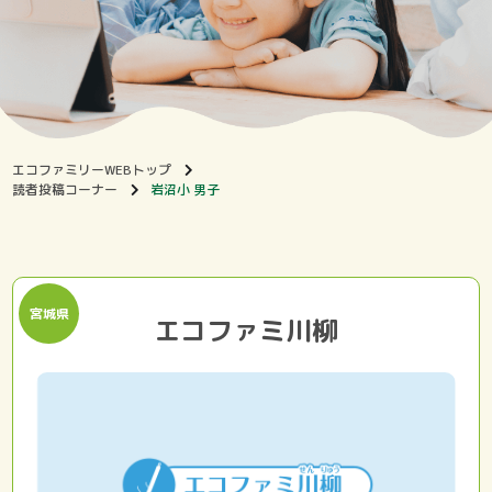
エコファミリーWEBトップ
読者投稿コーナー
岩沼小 男子
宮城県
エコファミ川柳