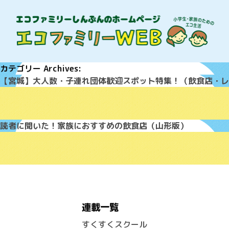
カテゴリー Archives:
【宮城】大人数・子連れ団体歓迎スポット特集！（飲食店・レ
読者に聞いた！家族におすすめの飲食店（山形版）
連載一覧
すくすくスクール