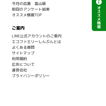
今月の応募 富山版
オ
前回のアンケート結果
ス
オススメ情報TOP
ス
メ
情
報
ご案内
LINE公式アカウントのご案内
エコファミリーしんぶんとは
よくある質問
サイトマップ
利用規約
広告について
運営会社
プライバシーポリシー