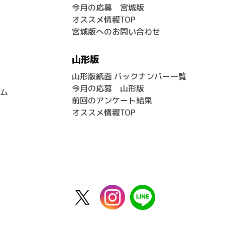
今月の応募 宮城版
オススメ情報TOP
宮城版へのお問い合わせ
山形版
山形版紙面 バックナンバー一覧
今月の応募 山形版
ム
前回のアンケート結果
オススメ情報TOP
X
instagram
line
公
式