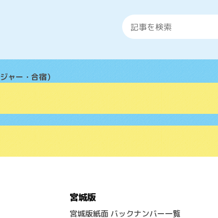
ジャー・合宿）
宮城版
宮城版紙面 バックナンバー一覧