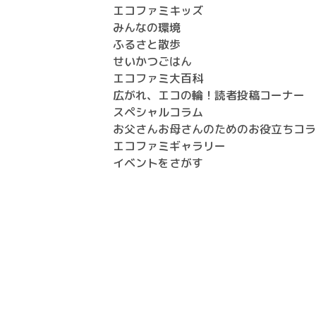
エコファミキッズ
みんなの環境
ふるさと散歩
せいかつごはん
エコファミ大百科
広がれ、エコの輪！読者投稿コーナー
スペシャルコラム
お父さんお母さんのためのお役立ちコラ
エコファミギャラリー
イベントをさがす