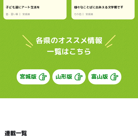
子ども達にアート生活を
様々なことばに出あえる文学館です
塾・習い事
宮城県
その他
宮城県
各県のオススメ情報
一覧はこちら
宮城版
山形版
富山版
連載一覧