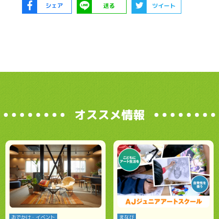
シェア
送る
ツイート
オススメ情報
おでかけ・イベント
まなび