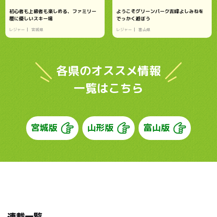
初心者も上級者も楽しめる、ファミリー
ようこそグリーンパーク吉峰よしみねを
層に優しいスキー場
でっかく遊ぼう
レジャー
宮城県
レジャー
富山県
各県のオススメ情報
一覧はこちら
宮城版
山形版
富山版
連載一覧