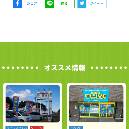
シェア
送る
ツイート
オススメ情報
ライフスタイル
クーポン
イベント