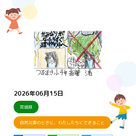
2026年06月15日
宮城県
自然災害のときに、わたしたちにできること