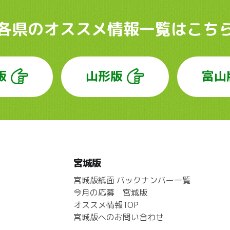
各県のオススメ情報
一覧はこち
版
山形版
富山
宮城版
宮城版紙面 バックナンバー一覧
今月の応募 宮城版
オススメ情報TOP
宮城版へのお問い合わせ