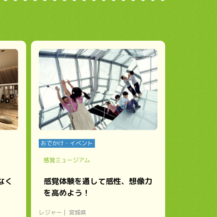
おでかけ・イベント
感覚ミュージアム
なく
感覚体験を通して感性、想像力
を高めよう！
レジャー
宮城県