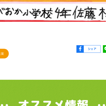
シェア
未来
オススメ情報