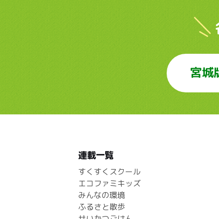
宮城
連載一覧
すくすくスクール
エコファミキッズ
みんなの環境
ふるさと散歩
せいかつごはん