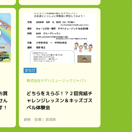
まなび
株式会社ヤマハミュージックジャパン
お買
どちらをえらぶ！？２回完結チ
せん
ャレンジレッスン＆キッズゴス
す！
ペル体験会
資格・指導
宮城県