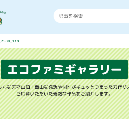
_2509_110
エコファミギャラリー
みんな天才画伯！自由な発想や個性がギュッとつまった力作が
ご応募いただいた素敵な作品をご紹介します。