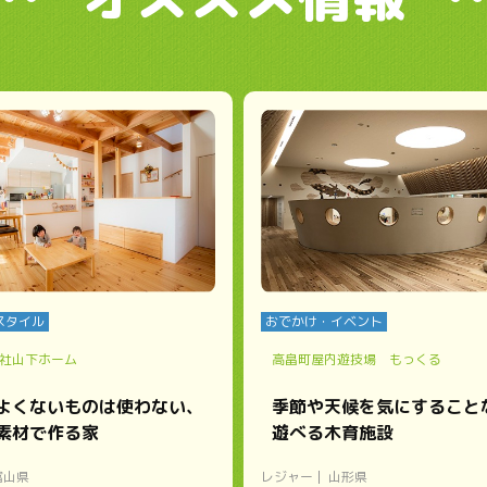
スタイル
おでかけ・イベント
社山下ホーム
高畠町屋内遊技場 もっくる
よくないものは使わない、
季節や天候を気にすること
素材で作る家
遊べる木育施設
富山県
レジャー
山形県