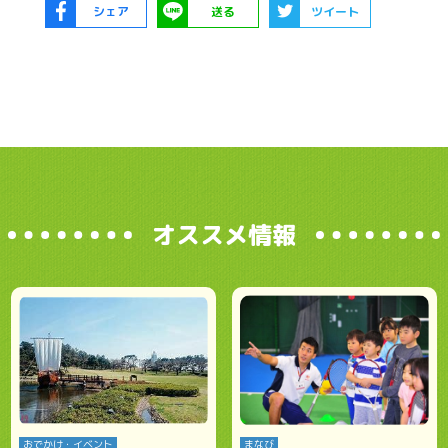
シェア
送る
ツイート
オススメ情報
おでかけ・イベント
まなび