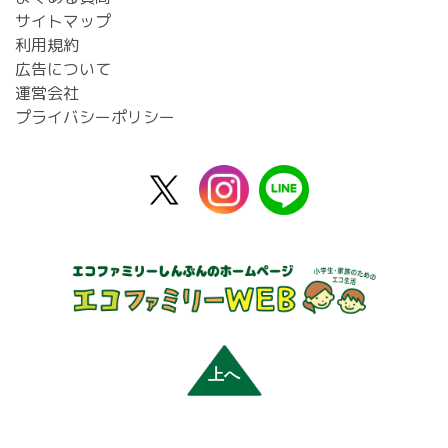
サイトマップ
利用規約
広告について
運営会社
プライバシーポリシー
X
instagram
line
公
式
上へ