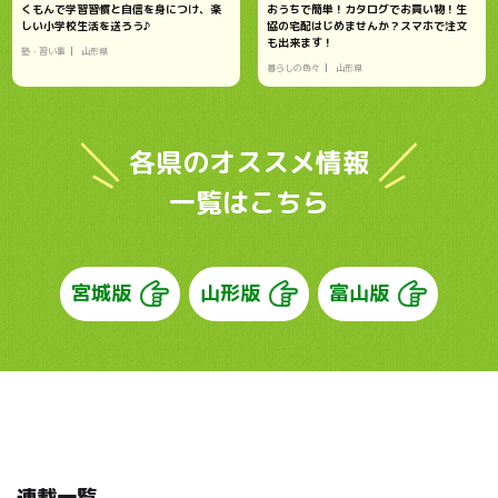
くもんで学習習慣と自信を身につけ、楽
おうちで簡単！カタログでお買い物！生
しい小学校生活を送ろう♪
協の宅配はじめませんか？スマホで注文
も出来ます！
塾・習い事
山形県
暮らしの色々
山形県
各県のオススメ情報
一覧はこちら
宮城版
山形版
富山版
連載一覧