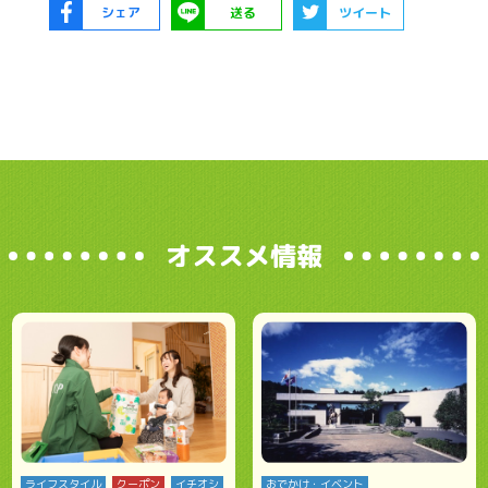
シェア
送る
ツイート
オススメ情報
ライフスタイル
クーポン
イチオシ
おでかけ・イベント