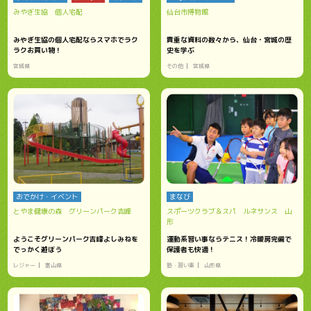
みやぎ生協 個人宅配
仙台市博物館
みやぎ生協の個人宅配ならスマホでラク
貴重な資料の数々から、仙台・宮城の歴
ラクお買い物！
史を学ぶ
宮城県
その他
宮城県
おでかけ・イベント
まなび
とやま健康の森 グリーンパーク吉峰
スポーツクラブ＆スパ ルネサンス 山
形
ようこそグリーンパーク吉峰よしみねを
運動系習い事ならテニス！冷暖房完備で
でっかく遊ぼう
保護者も快適！
レジャー
富山県
塾・習い事
山形県