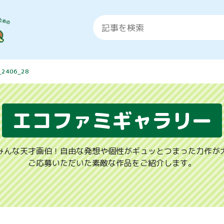
_2406_28
エコファミギャラリー
みんな天才画伯！自由な発想や個性がギュッとつまった力作が
ご応募いただいた素敵な作品をご紹介します。