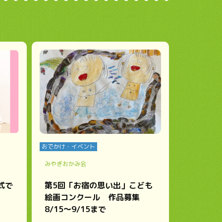
おでかけ・イベント
みやぎおかみ会
式で
第5回「お宿の思い出」こども
絵画コンクール 作品募集
8/15～9/15まで