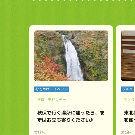
おでかけ・イベント
グルメ
秋保・里センター
ジェラ
秋保で行く場所に迷ったら、ま
東北
ずはお立ち寄りください♪
を使
宮城県
宮城県