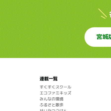
宮城
連載一覧
すくすくスクール
エコファミキッズ
みんなの環境
ふるさと散歩
せいかつごはん