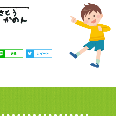
送る
ツイート