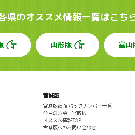
各県のオススメ情報
一覧はこち
版
山形版
富山
宮城版
宮城版紙面 バックナンバー一覧
今月の応募 宮城版
オススメ情報TOP
宮城版へのお問い合わせ