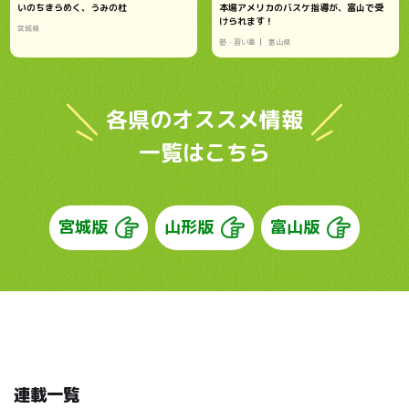
いのちきらめく、うみの杜
本場アメリカのバスケ指導が、富山で受
けられます！
宮城県
塾・習い事
富山県
各県のオススメ情報
一覧はこちら
宮城版
山形版
富山版
連載一覧