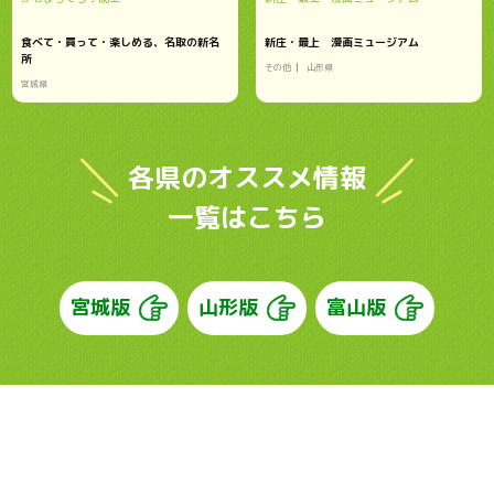
食べて・買って・楽しめる、名取の新名
新庄・最上 漫画ミュージアム
所
その他
山形県
宮城県
各県のオススメ情報
一覧はこちら
宮城版
山形版
富山版