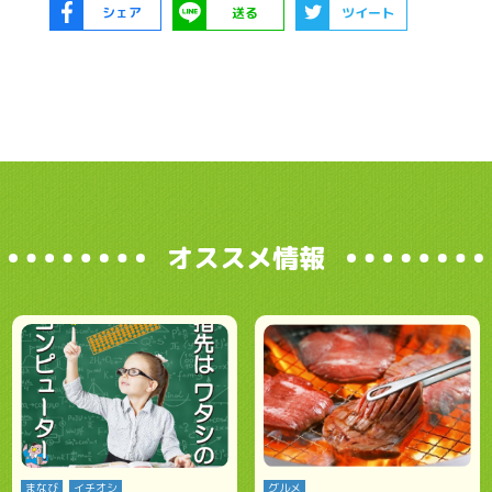
シェア
送る
ツイート
オススメ情報
まなび
イチオシ
グルメ