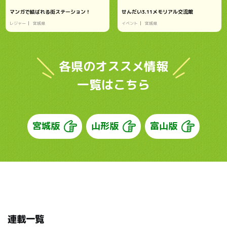
マンガで結ばれる街ステーション！
せんだい3.11メモリアル交流館
レジャー
宮城県
イベント
宮城県
各県のオススメ情報
一覧はこちら
宮城版
山形版
富山版
連載一覧