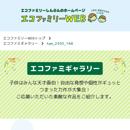
エコファミリーWEBトップ
エコファミギャラリー
tym_2303_168
エコファミギャラリー
子供はみんな天才画伯！自由な発想や個性がギュッと
つまった力作が大集合！
ご応募いただいた素敵な作品をご紹介します。