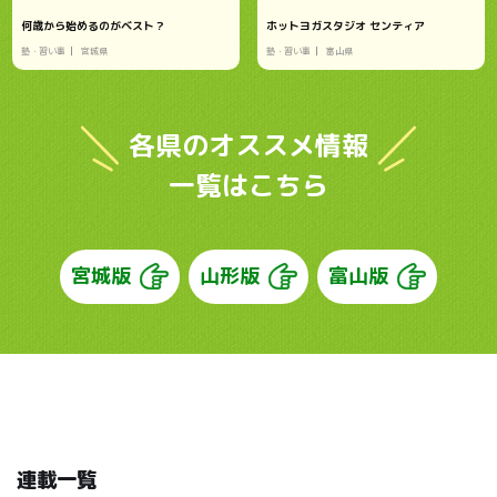
何歳から始めるのがベスト？
ホットヨガスタジオ センティア
塾・習い事
宮城県
塾・習い事
富山県
各県のオススメ情報
一覧はこちら
宮城版
山形版
富山版
連載一覧