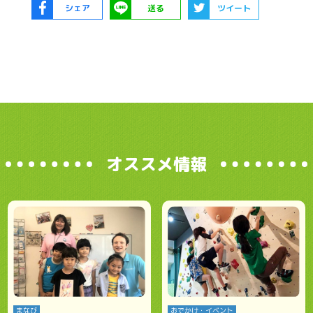
シェア
送る
ツイート
オススメ情報
まなび
おでかけ・イベント