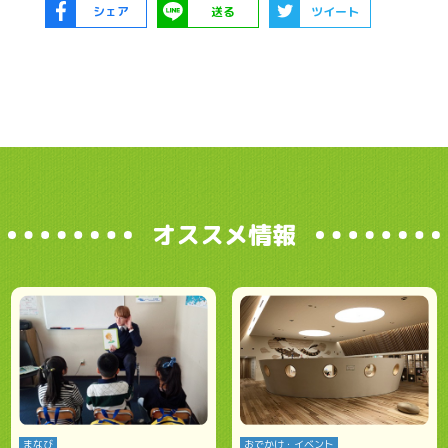
シェア
送る
ツイート
オススメ情報
まなび
おでかけ・イベント