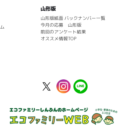
山形版
山形版紙面 バックナンバー一覧
今月の応募 山形版
ム
前回のアンケート結果
オススメ情報TOP
X
instagram
line
公
式