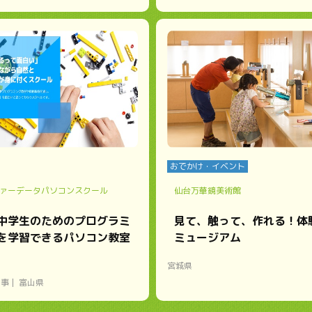
おでかけ・イベント
ァーデータパソコンスクール
仙台万華鏡美術館
中学生のためのプログラミ
見て、触って、作れる！体
を学習できるパソコン教室
ミュージアム
宮城県
い事
富山県