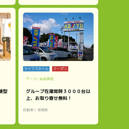
ライフスタイル
クーポン
ケーユー仙台泉店
験型
グループ在庫常時３０００台以
上、お取り寄せ無料！
自動車
宮城県