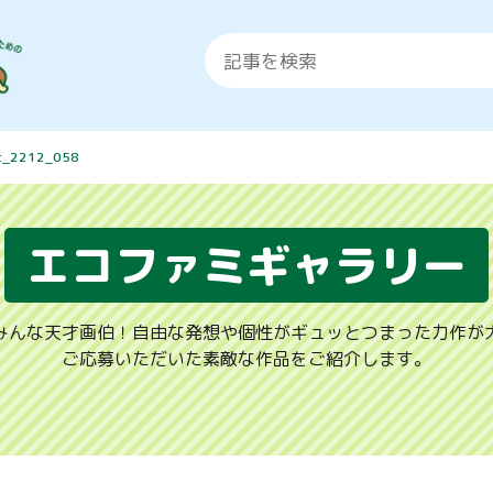
t_2212_058
エコファミギャラリー
みんな天才画伯！自由な発想や個性がギュッとつまった力作が
ご応募いただいた素敵な作品をご紹介します。