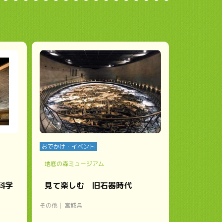
おでかけ・イベント
地底の森ミュージアム
科学
見て楽しむ 旧石器時代
その他
宮城県