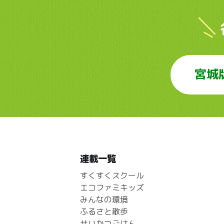
宮城
連載一覧
すくすくスクール
エコファミキッズ
みんなの環境
ふるさと散歩
せいかつごはん