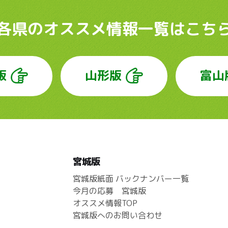
各県のオススメ情報
一覧はこち
版
山形版
富山
宮城版
宮城版紙面 バックナンバー一覧
今月の応募 宮城版
オススメ情報TOP
宮城版へのお問い合わせ