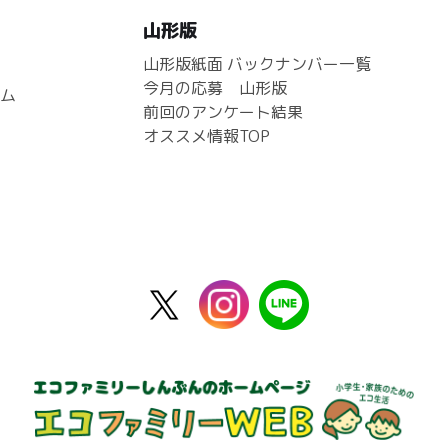
山形版
山形版紙面 バックナンバー一覧
今月の応募 山形版
ム
前回のアンケート結果
オススメ情報TOP
X
instagram
line
公
式