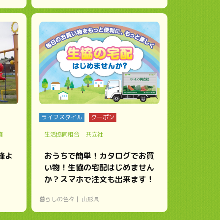
ライフスタイル
クーポン
峰
生活協同組合 共立社
峰よ
おうちで簡単！カタログでお買
い物！生協の宅配はじめません
か？スマホで注文も出来ます！
暮らしの色々
山形県