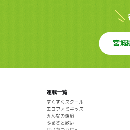
宮城
連載一覧
すくすくスクール
エコファミキッズ
みんなの環境
ふるさと散歩
せいかつごはん