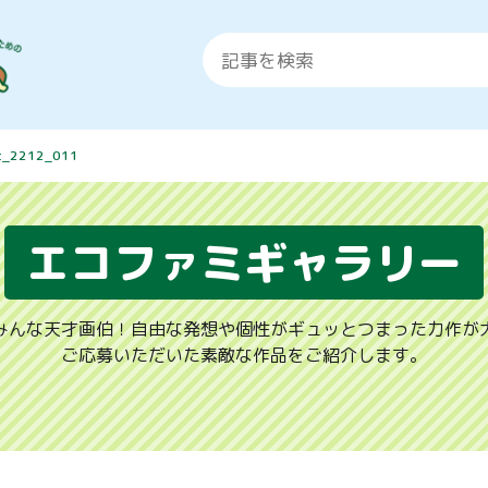
t_2212_011
エコファミギャラリー
みんな天才画伯！自由な発想や個性がギュッとつまった力作が
ご応募いただいた素敵な作品をご紹介します。