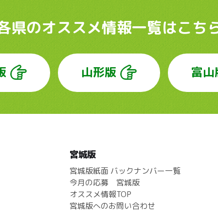
各県のオススメ情報
一覧はこち
版
山形版
富山
宮城版
宮城版紙面 バックナンバー一覧
今月の応募 宮城版
オススメ情報TOP
宮城版へのお問い合わせ