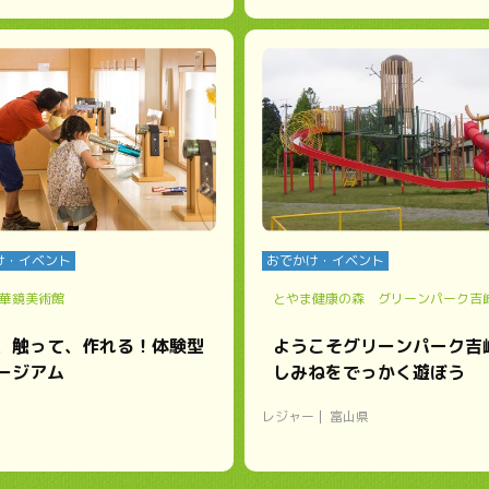
け・イベント
おでかけ・イベント
華鏡美術館
とやま健康の森 グリーンパーク吉
、触って、作れる！体験型
ようこそグリーンパーク吉
ージアム
しみねをでっかく遊ぼう
レジャー
富山県