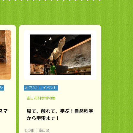
シ
おでかけ・イベント
富山市科学博物館
スマ
見て、触れて、学ぶ！自然科学
から宇宙まで！
その他
富山県