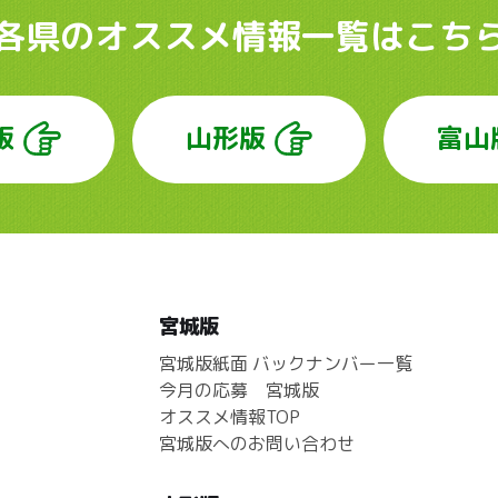
各県のオススメ情報
一覧はこち
版
山形版
富山
宮城版
宮城版紙面 バックナンバー一覧
今月の応募 宮城版
オススメ情報TOP
宮城版へのお問い合わせ