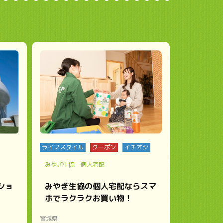
ライフスタイル
クーポン
イチオシ
みやぎ生協 個人宅配
ショ
みやぎ生協の個人宅配ならスマ
ホでラクラクお買い物！
宮城県