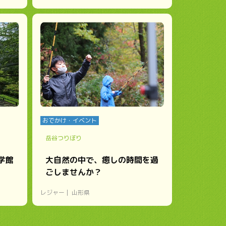
おでかけ・イベント
岳谷つりぼり
学館
大自然の中で、癒しの時間を過
ごしませんか？
レジャー
山形県