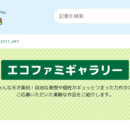
_2211_047
エコファミギャラリー
みんな天才画伯！自由な発想や個性がギュッとつまった力作が
ご応募いただいた素敵な作品をご紹介します。