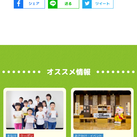
シェア
送る
ツイート
オススメ情報
まなび
クーポン
おでかけ・イベント