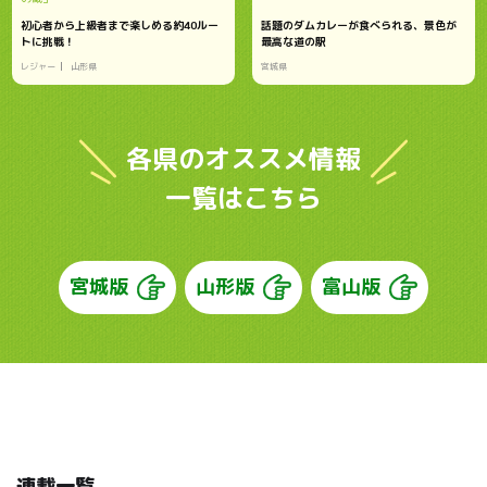
初心者から上級者まで楽しめる約40ルー
話題のダムカレーが食べられる、景色が
トに挑戦！
最高な道の駅
レジャー
山形県
宮城県
各県のオススメ情報
一覧はこちら
宮城版
山形版
富山版
連載一覧