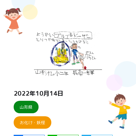
2022年10月14日
山形県
お化け・妖怪