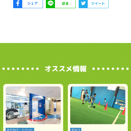
シェア
送る
ツイート
オススメ情報
おでかけ・イベント
まなび