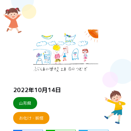
2022年10月14日
山形県
お化け・妖怪