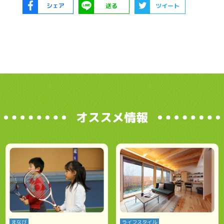
シェア
送る
ツイート
オススメ情報
まなび
ライフスタイル