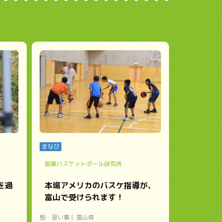
まなび
稲葉バスケットボール研究所
を過
本場アメリカのバスケ指導が、
富山で受けられます！
塾・習い事
富山県