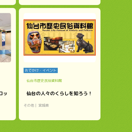
おでかけ・イベント
仙台市歴史民俗資料館
ロッ
仙台の人々のくらしを知ろう！
その他
宮城県