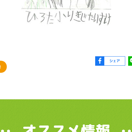
シェア
物
オススメ情報