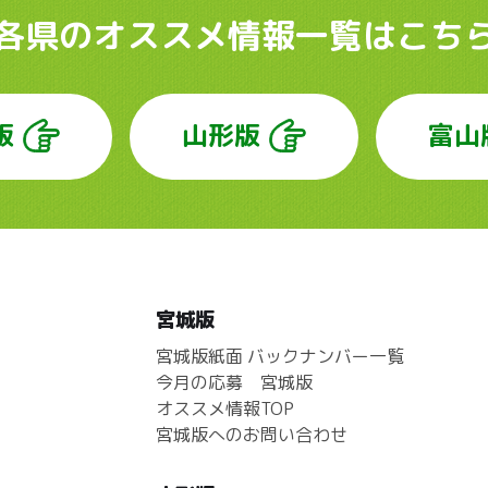
各県のオススメ情報
一覧はこち
版
山形版
富山
宮城版
宮城版紙面 バックナンバー一覧
今月の応募 宮城版
オススメ情報TOP
宮城版へのお問い合わせ