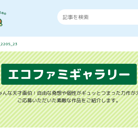
_2205_23
エコファミギャラリー
みんな天才画伯！自由な発想や個性がギュッとつまった力作が
ご応募いただいた素敵な作品をご紹介します。