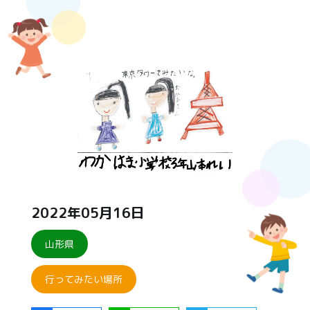
2022年05月16日
山形県
行ってみたい場所