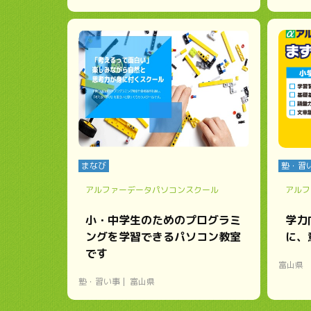
まなび
塾・習
アルファーデータパソコンスクール
アルフ
小・中学生のためのプログラミ
学力
ングを学習できるパソコン教室
に、
です
富山県
塾・習い事
富山県