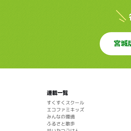
宮城
連載一覧
すくすくスクール
エコファミキッズ
みんなの環境
ふるさと散歩
せいかつごはん