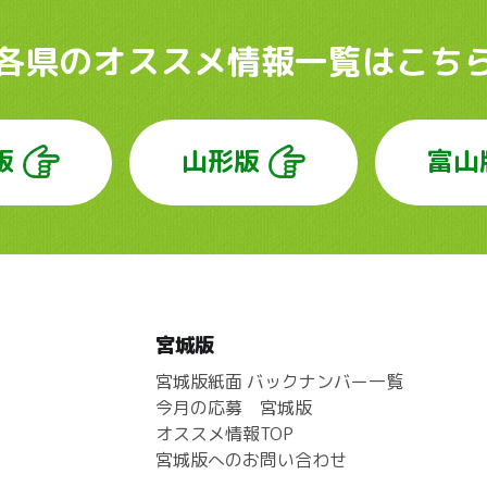
各県のオススメ情報
一覧はこち
版
山形版
富山
宮城版
宮城版紙面 バックナンバー一覧
今月の応募 宮城版
オススメ情報TOP
宮城版へのお問い合わせ