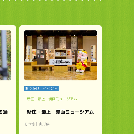
おでかけ・イベント
新庄・最上 漫画ミュージアム
を過
新庄・最上 漫画ミュージアム
その他
山形県