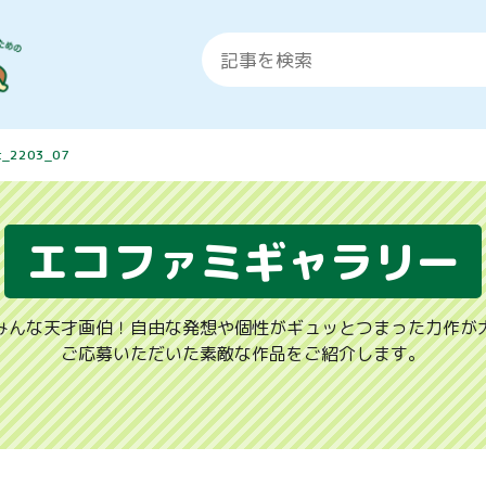
t_2203_07
エコファミギャラリー
みんな天才画伯！自由な発想や個性がギュッとつまった力作が
ご応募いただいた素敵な作品をご紹介します。