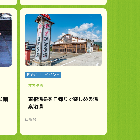
おでかけ・イベント
オオタ湯
く踊
東根温泉を日帰りで楽しめる温
泉浴場
山形県