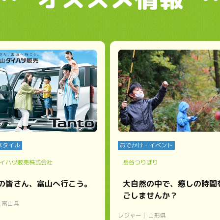
スタイル
おでかけ・イベント
イハツ販売株式会社
岳谷つりぼり
の皆さん、富山へ行こう。
大自然の中で、癒しの時間
ごしませんか？
富山県
レジャー
山形県