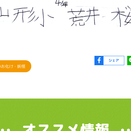
シェア
いお化け・妖怪
オススメ情報