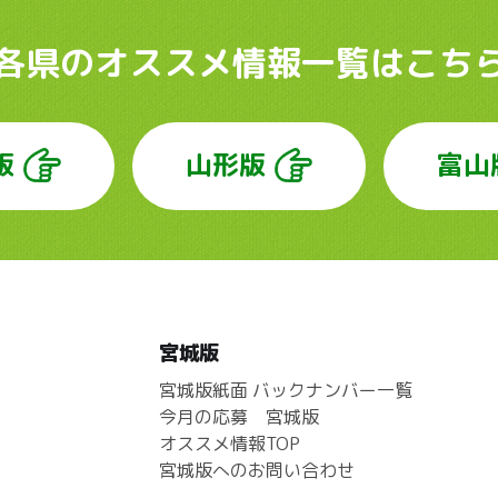
各県のオススメ情報
一覧はこち
版
山形版
富山
宮城版
宮城版紙面 バックナンバー一覧
今月の応募 宮城版
オススメ情報TOP
宮城版へのお問い合わせ