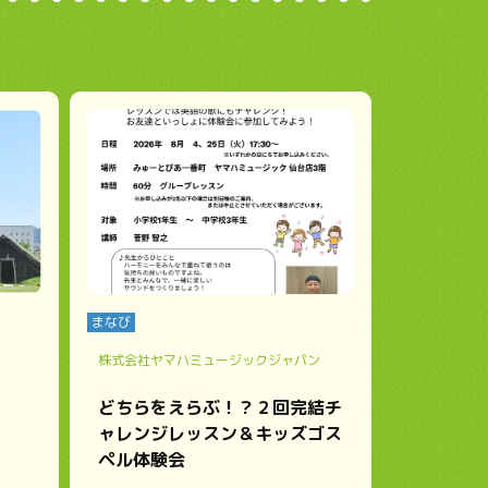
まなび
株式会社ヤマハミュージックジャパン
どちらをえらぶ！？２回完結チ
ャレンジレッスン＆キッズゴス
ペル体験会