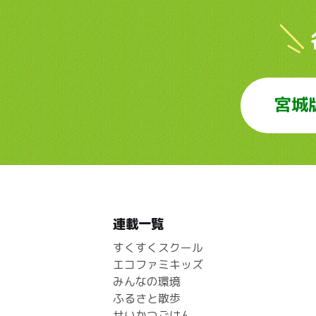
宮城
連載一覧
すくすくスクール
エコファミキッズ
みんなの環境
ふるさと散歩
せいかつごはん