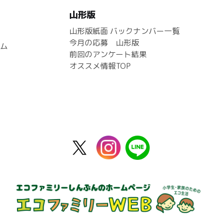
山形版
山形版紙面 バックナンバー一覧
今月の応募 山形版
ム
前回のアンケート結果
オススメ情報TOP
X
instagram
line
公
式