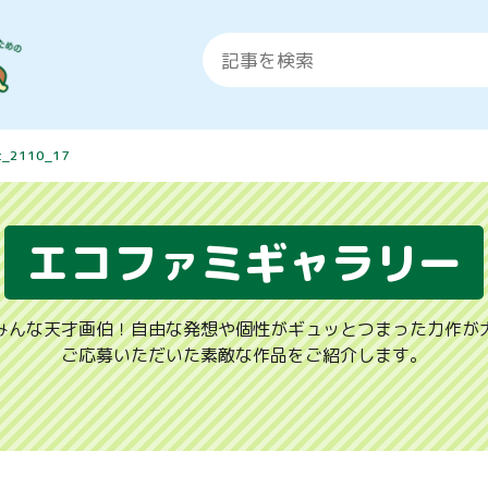
t_2110_17
エコファミギャラリー
みんな天才画伯！自由な発想や個性がギュッとつまった力作が
ご応募いただいた素敵な作品をご紹介します。