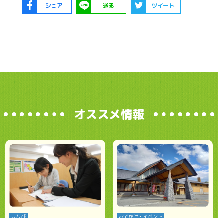
シェア
送る
ツイート
オススメ情報
まなび
おでかけ・イベント