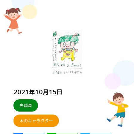
2021年10月15日
宮城県
木のキャラクター