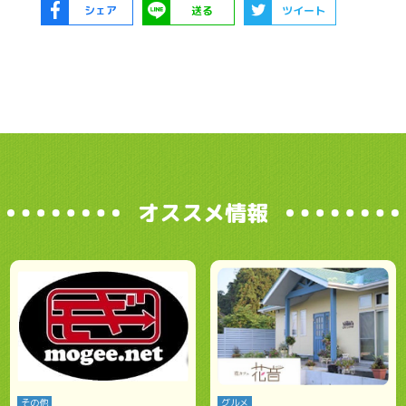
シェア
送る
ツイート
オススメ情報
その他
グルメ