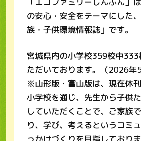
「エコファミリーしんぶん」
の安心・安全をテーマにした
族・子供環境情報誌」です。
宮城県内の小学校359校中33
ただいております。（2026年
※山形版・富山版は、現在休
小学校を通じ、先生から子供た
していただくことで、ご家族
り、学び、考えるというコミ
っかけづくりを目指しており