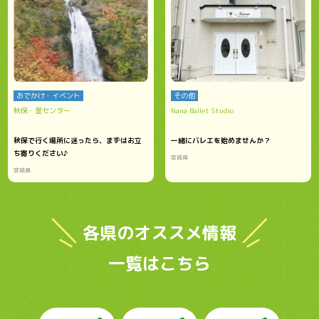
おでかけ・イベント
その他
秋保・里センター
Nana Ballet Studio
秋保で行く場所に迷ったら、まずはお立
一緒にバレエを始めませんか？
ち寄りください♪
宮城県
宮城県
各県のオススメ情報
一覧はこちら