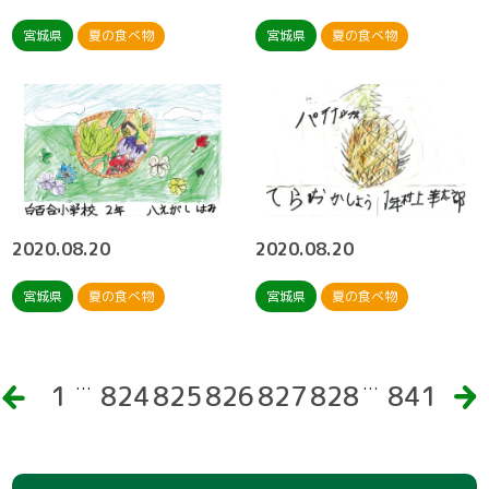
宮城県
夏の食べ物
宮城県
夏の食べ物
2020.08.20
2020.08.20
宮城県
夏の食べ物
宮城県
夏の食べ物
…
…
前
1
824
825
826
827
828
841
へ