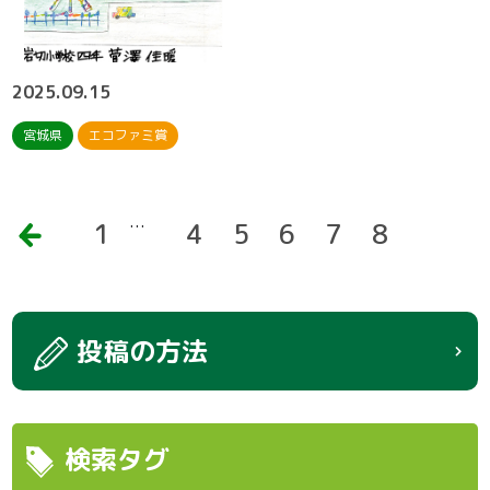
2025.09.15
宮城県
エコファミ賞
…
前
1
4
5
6
7
8
へ
投稿の方法
検索タグ