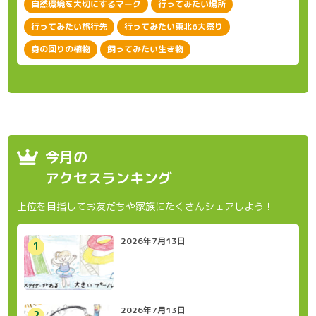
自然環境を大切にするマーク
行ってみたい場所
行ってみたい旅行先
行ってみたい東北6大祭り
身の回りの植物
飼ってみたい生き物
今月の
アクセスランキング
上位を目指してお友だちや家族にたくさんシェアしよう！
2026年7月13日
2026年7月13日