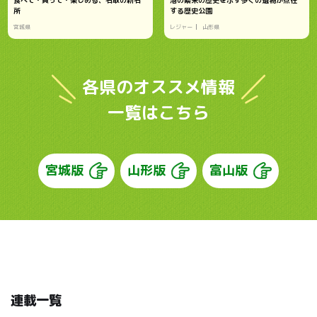
所
する歴史公園
宮城県
レジャー
山形県
各県のオススメ情報
一覧はこちら
宮城版
山形版
富山版
連載一覧